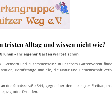
m tristen Alltag und wissen nicht wie?
rünen – Ihr eigener Garten wartet schon.
, Gärtnern und Zusammensein? In unserem Gartenverein finde
 Familien, Berufstätige und alle, die Natur und Gemeinschaft ver
) an der Staatsstraße S44, gegenüber dem Leisniger Freibad, mi
 Leipzig oder Dresden.