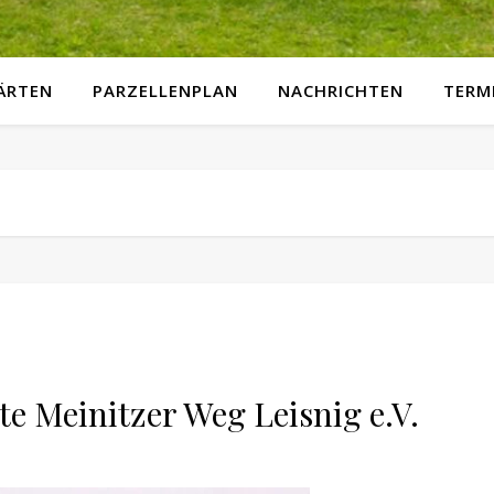
GÄRTEN
PARZELLENPLAN
NACHRICHTEN
TERM
e Meinitzer Weg Leisnig e.V.