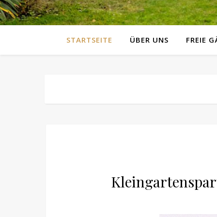
STARTSEITE
ÜBER UNS
FREIE 
Kleingartenspart