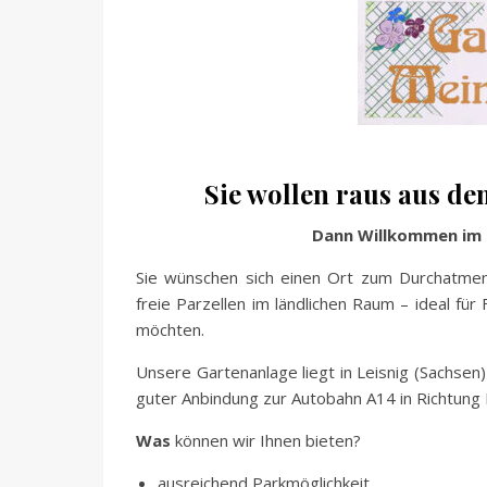
Sie wollen raus aus de
Dann Willkommen im G
Sie wünschen sich einen Ort zum Durchatmen
freie Parzellen im ländlichen Raum – ideal für
möchten.
Unsere Gartenanlage liegt in Leisnig (Sachsen
guter Anbindung zur Autobahn A14 in Richtung
Was
können wir Ihnen bieten?
ausreichend Parkmöglichkeit