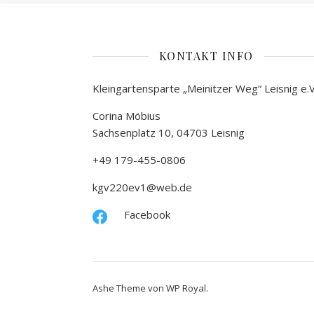
KONTAKT INFO
Kleingartensparte „Meinitzer Weg“ Leisnig e.V
Corina Möbius
Sachsenplatz 10, 04703 Leisnig
+49 179-455-0806
kgv220ev1@web.de
Facebook
Ashe Theme von
WP Royal
.