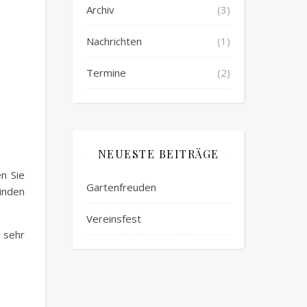
Archiv
(3)
Nachrichten
(1)
Termine
(2)
NEUESTE BEITRÄGE
n Sie
Gartenfreuden
binden
Vereinsfest
t sehr